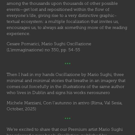
among the thousands upon thousands of other possible
events—get lost and repositioned within the flow of
everyone’s life, giving rise to a very distinctive graphic-
textual ecosystem: a multiple focalization that invites us,
encourages us, to always ask something more of the reading
experience.
Cesare Pomarici, Mario Sughi Oscillazione
(L'immaginazione) no 350, pp. 54-55
***
T
hen I had in my hands Oscillazione by Mario Sughi, three
minimal and minimal stories that breathe in an imagery that
comes out forcefully in the illustrations of the same author
who lives in Dublin and signs his works nerosunero
Michele Marziani, Con l’autunno in arrivo (Rima, Val Sesia,
October, 2025)
***
We’re excited to share that our Premium artist Mario Sughi