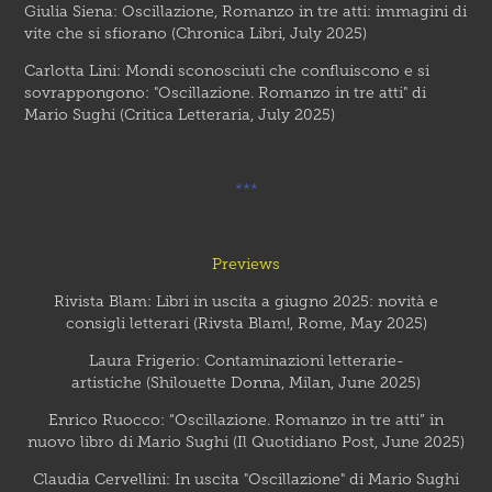
Giulia Siena: Oscillazione, Romanzo in tre atti: immagini di
vite che si sfiorano (Chronica Libri, July 2025)
Carlotta Lini: Mondi sconosciuti che confluiscono
e
si
sovrappongono: "Oscillazione. R
omanzo in tre atti
" di
Mario Sughi (Critica Letteraria, July 2025)
***
Previews
Rivista Blam: Libri in uscita a giugno 2025: novità e
consigli l
ette
rari (Rivsta Blam!, Rome, May 2025)
Laura Frigerio: Contaminazioni letterarie-
artistiche (Shilouette Donna, Milan, June 2025)
Enrico Ruocco: “Oscillazione. Romanzo in tre atti” in
nuovo libro di Mario Sughi (Il Quotidiano Post, June 2025)
Claudia Cervellini: In uscita "Oscillazione" di Mario Sughi