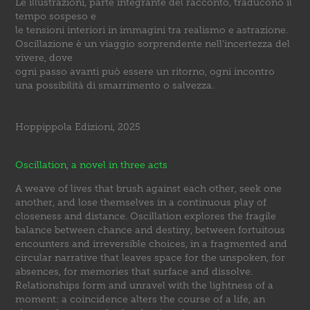
Le illustrazioni, parte integrante del racconto, traducono il
tempo sospeso e
le tensioni interiori in immagini tra realismo e astrazione.
Oscillazione è un viaggio sorprendente nell’incertezza del
vivere, dove
ogni passo avanti può essere un ritorno, ogni incontro
una possibilità di smarrimento o salvezza.
Hoppippola Edizioni, 2025
Oscillation, a novel in three acts
A weave of lives that brush against each other, seek one
another, and lose themselves in a continuous play of
closeness and distance. Oscillation explores the fragile
balance between chance and destiny, between fortuitous
encounters and irreversible choices, in a fragmented and
circular narrative that leaves space for the unspoken, for
absences, for memories that surface and dissolve.
Relationships form and unravel with the lightness of a
moment: a coincidence alters the course of a life, an