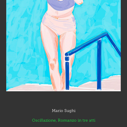
Mario Sughi
Oscillazione, Romanzo in tre atti