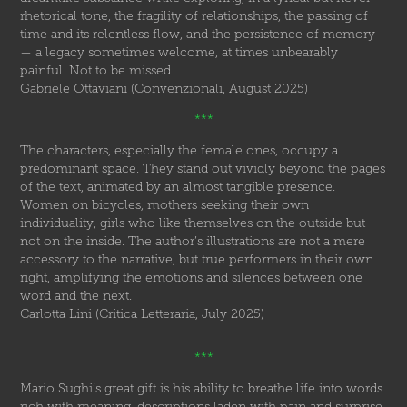
rhetorical tone, the fragility of relationships, the passing of
time and its relentless flow, and the persistence of memory
— a legacy sometimes welcome, at times unbearably
painful. Not to be missed.
Gabriele Ottaviani (Convenzionali, August 2025)
***
The characters, especially the female ones, occupy a
predominant space. They stand out vividly beyond the pages
of the text, animated by an almost tangible presence.
Women on bicycles, mothers seeking their own
individuality, girls who like themselves on the outside but
not on the inside. The author’s illustrations are not a mere
accessory to the narrative, but true performers in their own
right, amplifying the emotions and silences between one
word and the next.
Carlotta Lini (Critica Letteraria, July 2025)
***
Mario Sughi’s great gift is his ability to breathe life into words
rich with meaning, descriptions laden with pain and surprise,