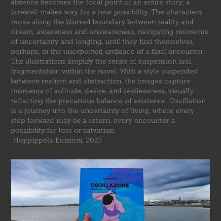
absence becomes the focal point of an entire story, a
farewell makes way for a new possibility. The characters
move along the blurred boundary between reality and
dream, awareness and unawareness, navigating moments
of uncertainty and longing, until they find themselves,
perhaps, in the unexpected embrace of a final encounter.
The illustrations amplify the sense of suspension and
fragmentation within the novel. With a style suspended
between realism and abstraction, the images capture
moments of solitude, desire, and restlessness, visually
reflecting the precarious balance of existence. Oscillation
is a journey into the uncertainty of living, where every
step forward may be a return, every encounter a
possibility for loss or salvation.
Hoppippola Edizioni, 2025